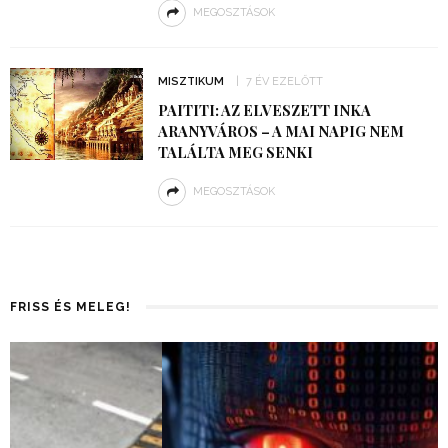
MEGOSZTÁSOK
MISZTIKUM
7 ÉV EZELŐTT
PAITITI: AZ ELVESZETT INKA
ARANYVÁROS – A MAI NAPIG NEM
TALÁLTA MEG SENKI
MEGOSZTÁSOK
FRISS ÉS MELEG!