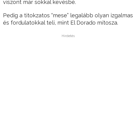
viszont már sokkal kevésbé.
Pedig a titokzatos “mese” legalább olyan izgalmas
és fordulatokkal teli, mint El Dorado mítosza.
Hirdetés