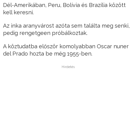
Dél-Amerikában, Peru, Bolívia és Brazília között
kell keresni.
Az inka aranyvárost azóta sem találta meg senki,
pedig rengetgeen próbálkoztak.
A köztudatba először komolyabban Oscar nuner
del Prado hozta be még 1955-ben.
Hirdetés