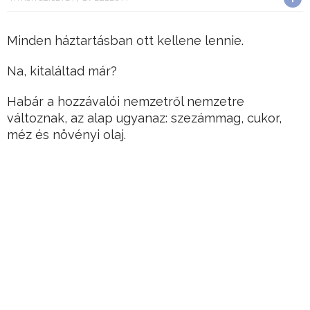
Minden háztartásban ott kellene lennie.
Na, kitaláltad már?
Habár a hozzávalói nemzetről nemzetre
változnak, az alap ugyanaz: szezámmag, cukor,
méz és növényi olaj.
Hirdetés