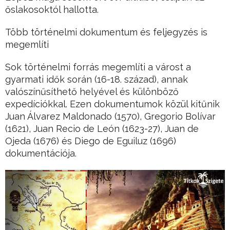
őslakosoktól hallotta.
Több történelmi dokumentum és feljegyzés is
megemlíti
Sok történelmi forrás megemlíti a várost a
gyarmati idők során (16-18. század), annak
valószínűsíthető helyével és különböző
expedíciókkal. Ezen dokumentumok közül kitűnik
Juan Álvarez Maldonado (1570), Gregorio Bolívar
(1621), Juan Recio de León (1623-27), Juan de
Ojeda (1676) és Diego de Eguiluz (1696)
dokumentációja.