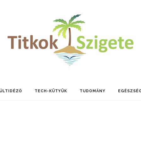
ÚLTIDÉZŐ
TECH-KÜTYÜK
TUDOMÁNY
EGÉSZSÉ