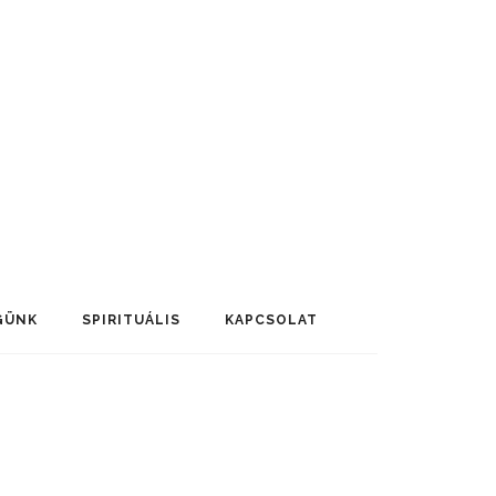
GÜNK
SPIRITUÁLIS
KAPCSOLAT