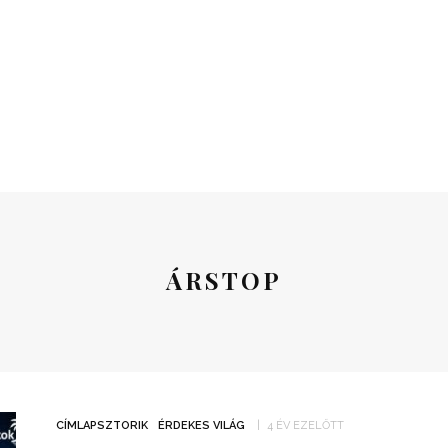
ÁRSTOP
CÍMLAPSZTORIK
ÉRDEKES VILÁG
4 ÉV EZELŐTT