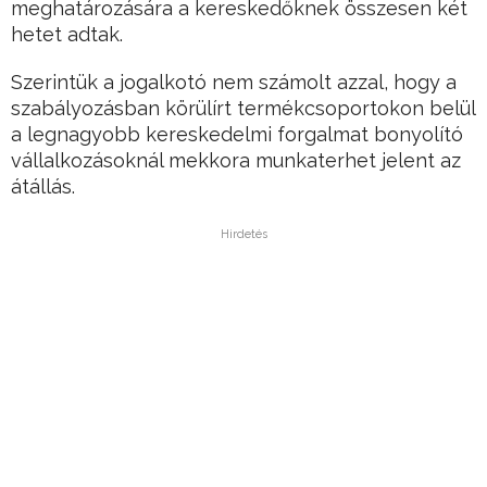
meghatározására a kereskedőknek összesen két
hetet adtak.
Szerintük a jogalkotó nem számolt azzal, hogy a
szabályozásban körülírt termékcsoportokon belül
a legnagyobb kereskedelmi forgalmat bonyolító
vállalkozásoknál mekkora munkaterhet jelent az
átállás.
Hirdetés