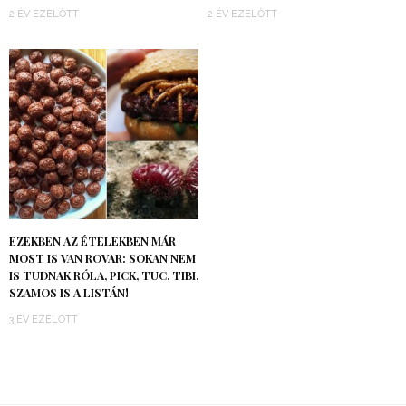
2 ÉV EZELŐTT
2 ÉV EZELŐTT
EZEKBEN AZ ÉTELEKBEN MÁR
MOST IS VAN ROVAR: SOKAN NEM
IS TUDNAK RÓLA, PICK, TUC, TIBI,
SZAMOS IS A LISTÁN!
3 ÉV EZELŐTT