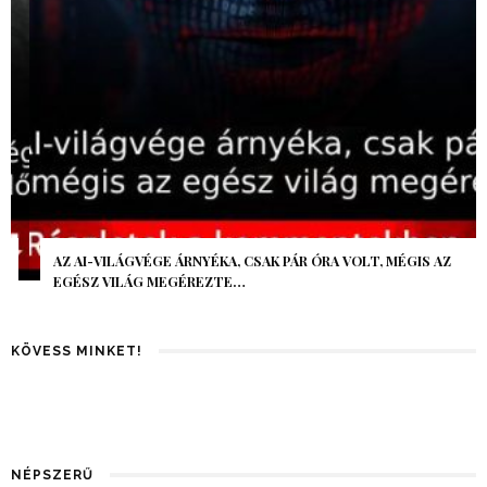
AZ AI-VILÁGVÉGE ÁRNYÉKA, CSAK PÁR ÓRA VOLT, MÉGIS AZ
EGÉSZ VILÁG MEGÉREZTE…
KÖVESS MINKET!
NÉPSZERŰ