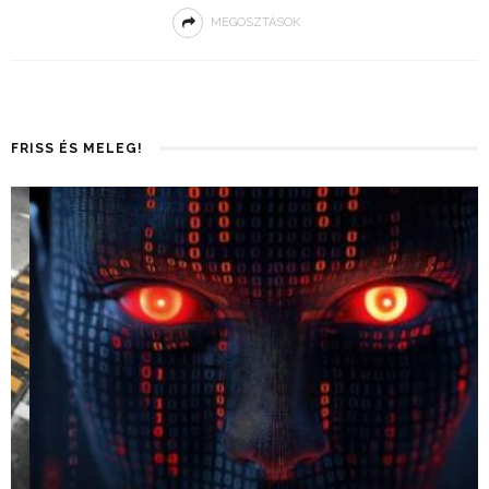
MEGOSZTÁSOK
FRISS ÉS MELEG!