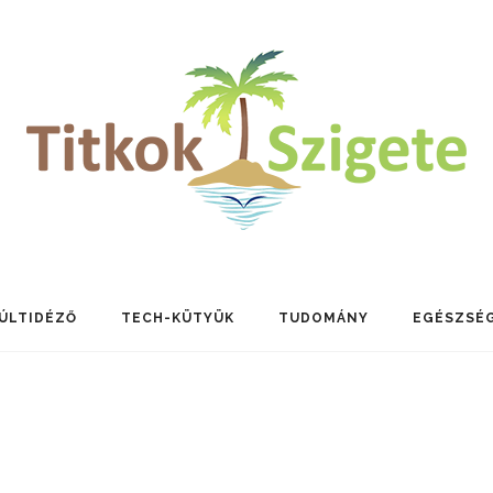
ÚLTIDÉZŐ
TECH-KÜTYÜK
TUDOMÁNY
EGÉSZSÉ