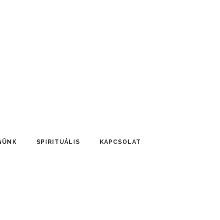
GÜNK
SPIRITUÁLIS
KAPCSOLAT