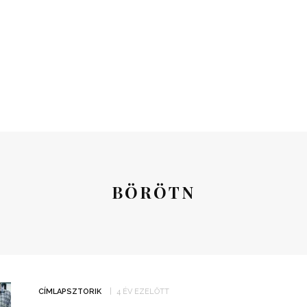
BÖRÖTN
CÍMLAPSZTORIK
4 ÉV EZELŐTT