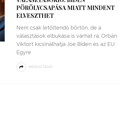
PÖRÖLYCSAPÁSA MIATT MINDENT
ELVESZTHET
Nem csak letöltendő börtön, de a
választások elbukása is várhat rá. Orbán
Viktort kicsinálhatja Joe Biden és az EU
Egyre
MEGOSZTÁSOK