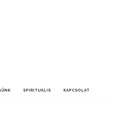
GÜNK
SPIRITUÁLIS
KAPCSOLAT