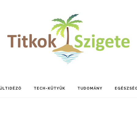
ÚLTIDÉZŐ
TECH-KÜTYÜK
TUDOMÁNY
EGÉSZSÉ