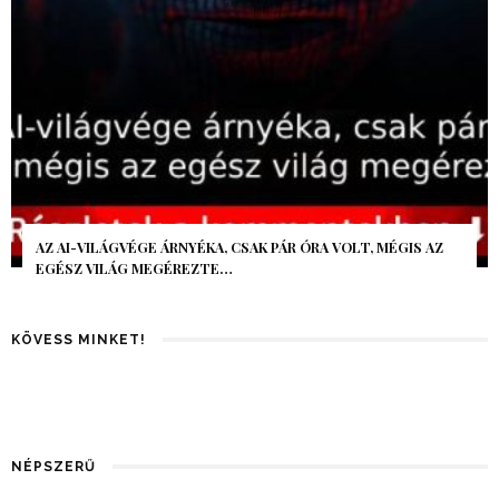
AZ AI-VILÁGVÉGE ÁRNYÉKA, CSAK PÁR ÓRA VOLT, MÉGIS AZ
EGÉSZ VILÁG MEGÉREZTE…
KÖVESS MINKET!
NÉPSZERŰ