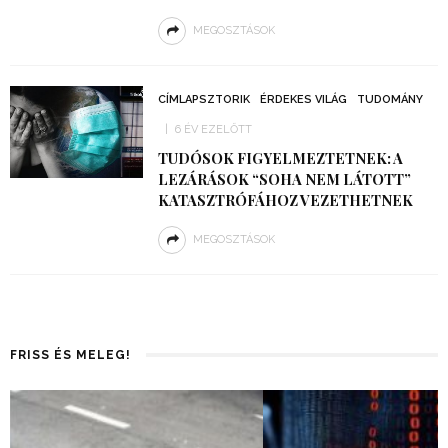
MEGOSZTÁSOK
CÍMLAPSZTORIK
ÉRDEKES VILÁG
TUDOMÁNY
6 ÉV EZELŐTT
TUDÓSOK FIGYELMEZTETNEK: A
LEZÁRÁSOK “SOHA NEM LÁTOTT”
KATASZTRÓFÁHOZ VEZETHETNEK
MEGOSZTÁSOK
FRISS ÉS MELEG!