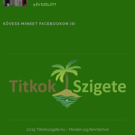
5 ÉV EZELŐTT
KÖVESS MINKET FACEBOOKON IS!
2019 Titkokszigete.hu - Minden jog fenntartva!