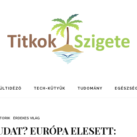
ÚLTIDÉZŐ
TECH-KÜTYÜK
TUDOMÁNY
EGÉSZSÉ
TORIK
ÉRDEKES VILÁG
UDAT? EURÓPA ELESETT: