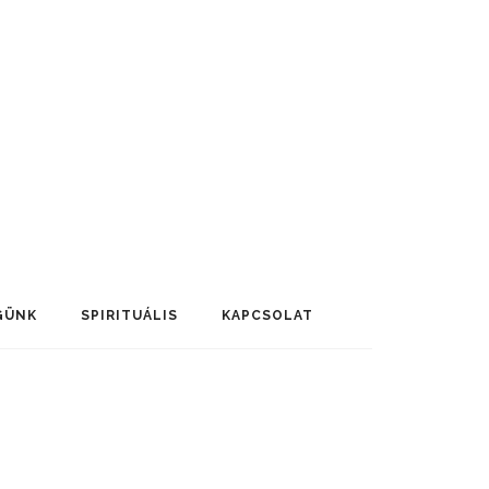
GÜNK
SPIRITUÁLIS
KAPCSOLAT