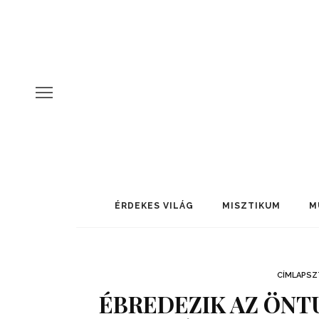
ÉRDEKES VILÁG
MISZTIKUM
M
CÍMLAPSZ
ÉBREDEZIK AZ ÖNT