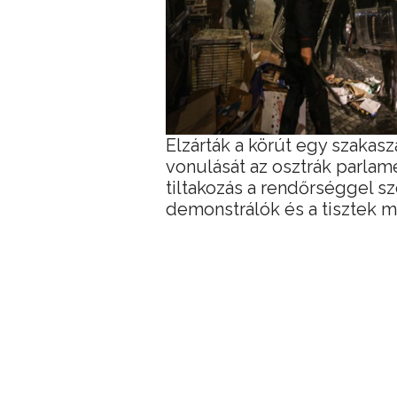
Elzárták a körút egy szaka
vonulását az osztrák parlam
tiltakozás a rendőrséggel sz
demonstrálók és a tisztek 