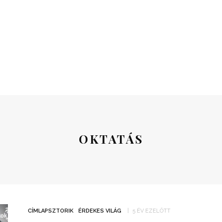
OKTATÁS
CÍMLAPSZTORIK
ÉRDEKES VILÁG
5 ÉV EZELŐTT