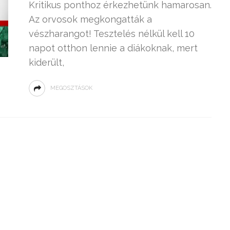
Kritikus ponthoz érkezhetünk hamarosan.
Az orvosok megkongatták a
vészharangot! Tesztelés nélkül kell 10
napot otthon lennie a diákoknak, mert
kiderült,
MEGOSZTÁSOK