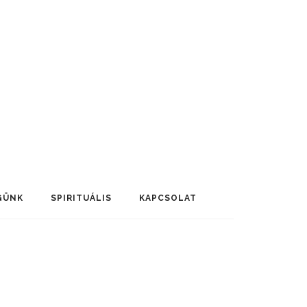
GÜNK
SPIRITUÁLIS
KAPCSOLAT