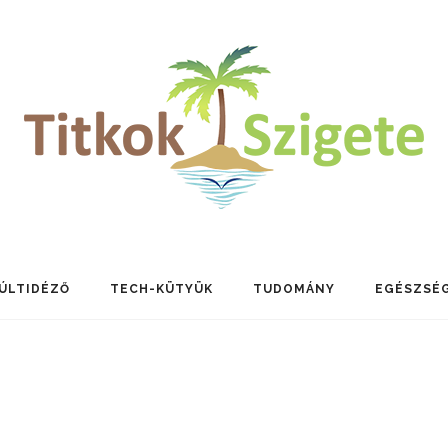
ÚLTIDÉZŐ
TECH-KÜTYÜK
TUDOMÁNY
EGÉSZSÉ