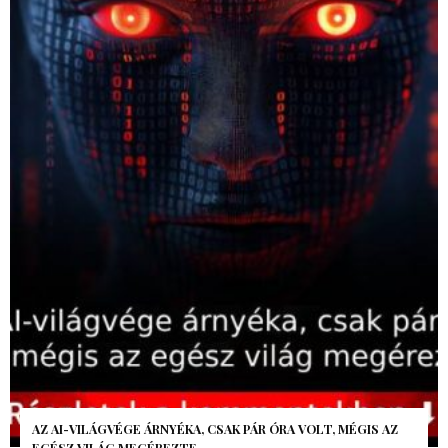
AZ AI-VILÁGVÉGE ÁRNYÉKA, CSAK PÁR ÓRA VOLT, MÉGIS AZ