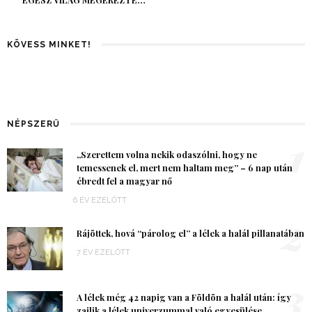
EGÉSZ VILÁG MEGÉREZTE…
KÖVESS MINKET!
NÉPSZERŰ
1
„Szerettem volna nekik odaszólni, hogy ne
temessenek el, mert nem haltam meg” – 6 nap után
ébredt fel a magyar nő
6 ÉV EZELŐTT
2
Rájöttek, hová “párolog el” a lélek a halál pillanatában
7 ÉV EZELŐTT
3
A lélek még 42 napig van a Földön a halál után: így
zajlik a lélek univerzummal való egyesülése