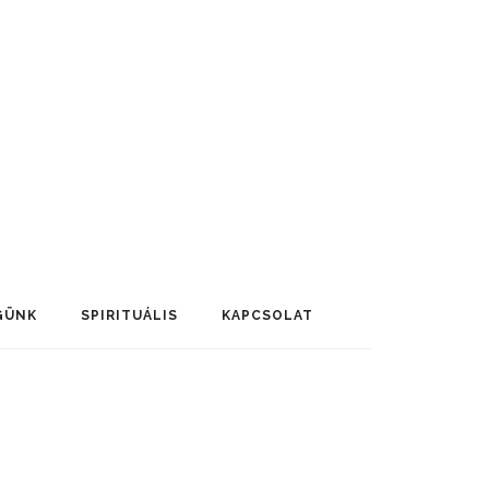
GÜNK
SPIRITUÁLIS
KAPCSOLAT