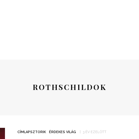
ROTHSCHILDOK
CÍMLAPSZTORIK
ÉRDEKES VILÁG
3 ÉV EZELŐTT