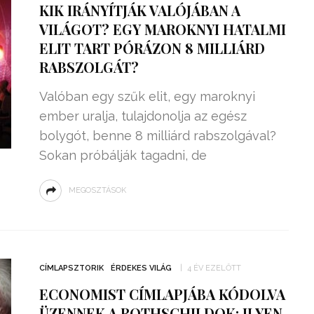
KIK IRÁNYÍTJÁK VALÓJÁBAN A
VILÁGOT? EGY MAROKNYI HATALMI
ELIT TART PÓRÁZON 8 MILLIÁRD
RABSZOLGÁT?
Valóban egy szűk elit, egy maroknyi
ember uralja, tulajdonolja az egész
bolygót, benne 8 milliárd rabszolgával?
Sokan próbálják tagadni, de
MEGOSZTÁSOK
ZSENIÁLIS DOLOG TALÁLT KI
HÁROM DIÁK: VÉGTELEN
TÉKONYSÁGGAL
ENERGIÁT
CÍMLAPSZTORIK
ÉRDEKES VILÁG
4 ÉV EZELŐTT
ÁRAMSZÁMLÁT
TERMELHETNÉNEK A
ECONOMIST CÍMLAPJÁBA KÓDOLVA
FEKVŐRENDŐRÖK!
ÜZENNEK A ROTHSCHILDOK: ILYEN