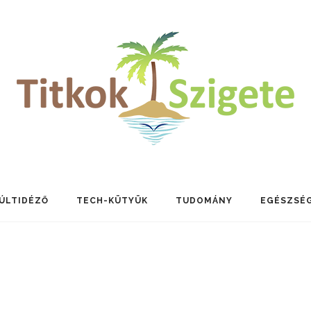
ÚLTIDÉZŐ
TECH-KÜTYÜK
TUDOMÁNY
EGÉSZSÉ