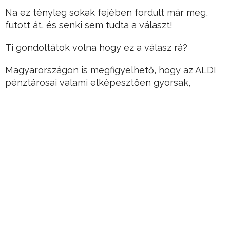
Na ez tényleg sokak fejében fordult már meg,
futott át, és senki sem tudta a választ!
Ti gondoltátok volna hogy ez a válasz rá?
Magyarországon is megfigyelhető, hogy az ALDI
pénztárosai valami elképesztően gyorsak,
Hirdetés