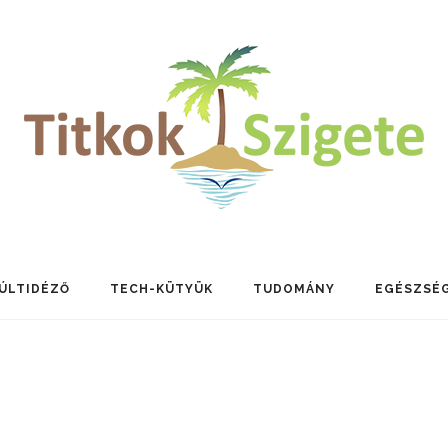
ÚLTIDÉZŐ
TECH-KÜTYÜK
TUDOMÁNY
EGÉSZSÉ