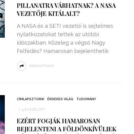
PILLANATRA VÁRHATNAK? A NASA
VEZETŐJE KITÁLALT?
A NASA és a SETI vezetői is sejtelmes
nyilatkozatokat tettek az utóbbi
időszakban. Közeleg a végső Nagy
Felfedés? Hamarosan bejelenthetik
MEGOSZTÁSOK
CÍMLAPSZTORIK
ÉRDEKES VILÁG
TUDOMÁNY
4 ÉV EZELŐTT
EZÉRT FOGJÁK HAMAROSAN
BEJELENTENI A FÖLDÖNKÍVÜLIEK