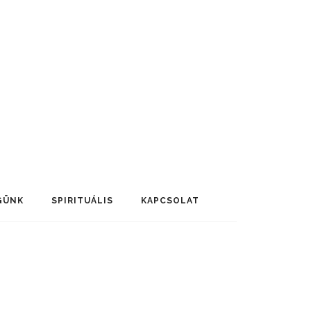
GÜNK
SPIRITUÁLIS
KAPCSOLAT