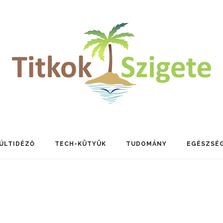
ÚLTIDÉZŐ
TECH-KÜTYÜK
TUDOMÁNY
EGÉSZSÉ