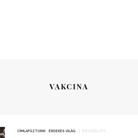
VAKCINA
CÍMLAPSZTORIK
ÉRDEKES VILÁG
6 ÉV EZELŐTT