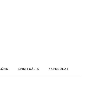
GÜNK
SPIRITUÁLIS
KAPCSOLAT