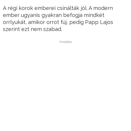
A régi korok emberei csinálták jól. A modern
ember ugyanis gyakran befogja mindkét
orrlyukát, amikor orrot fúj, pedig Papp Lajos
szerint ezt nem szabad.
Hirdetés