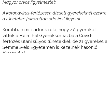
Magyar orvos figyelmeztet:
A koronavírus-fertőzésen átesett gyerekeknél ezekre
a tünetekre fokozottan oda kell figyelni.
Korábban mi is írtunk róla, hogy 40 gyereket
vittek a Heim Pál Gyerekkórházba a Covid-
fertőzés utáni súlyos tünetekkel, de 21 gyereket a
Semmelweis Egyetemen is kezelnek hasonló
tünetekkel.
Hirdetés