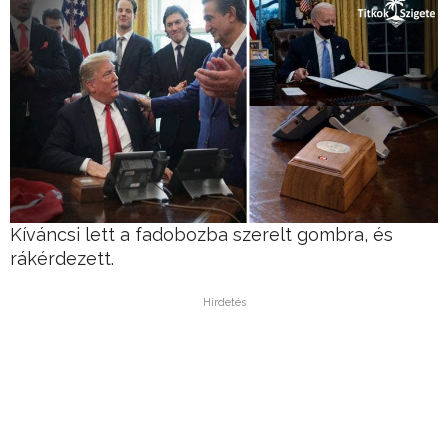
Kíváncsi lett a fadobozba szerelt gombra, és
rákérdezett.
Hirdetés