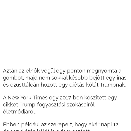
Aztán az elnök végül egy ponton megnyomta a
gombot, majd nem sokkal később bejött egy inas
és ezüsttálcán hozott egy diétás kólát Trumpnak.
A New York Times egy 2017-ben készített egy
cikket Trump fogyasztási szokásairól,
életmódjáról.
Ebben például az szerepelt, hogy akár napi 12