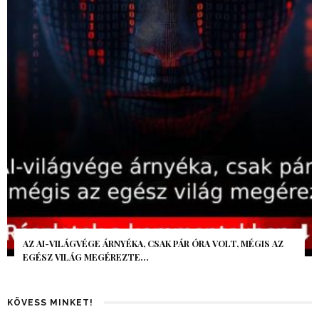
AZ AI-VILÁGVÉGE ÁRNYÉKA, CSAK PÁR ÓRA VOLT, MÉGIS AZ
EGÉSZ VILÁG MEGÉREZTE…
KÖVESS MINKET!