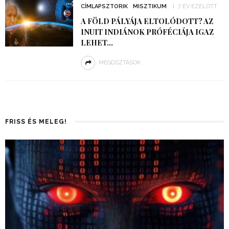
CÍMLAPSZTORIK
MISZTIKUM
7 ÉV EZELŐTT
A FÖLD PÁLYÁJA ELTOLÓDOTT? AZ
INUIT INDIÁNOK PRÓFÉCIÁJA IGAZ
LEHET…
MEGOSZTÁSOK
FRISS ÉS MELEG!