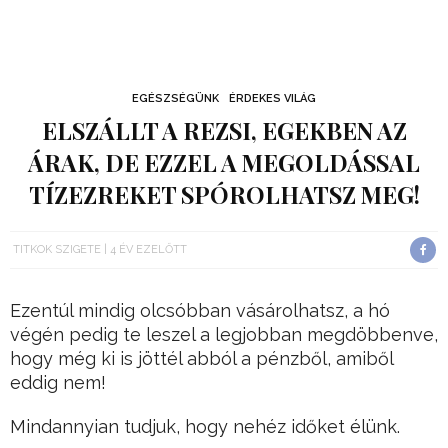
EGÉSZSÉGÜNK
ÉRDEKES VILÁG
ELSZÁLLT A REZSI, EGEKBEN AZ
ÁRAK, DE EZZEL A MEGOLDÁSSAL
TÍZEZREKET SPÓROLHATSZ MEG!
TITKOK SZIGETE
4 ÉV EZELŐTT
Ezentúl mindig olcsóbban vásárolhatsz, a hó
végén pedig te leszel a legjobban megdöbbenve,
hogy még ki is jöttél abból a pénzből, amiből
eddig nem!
Mindannyian tudjuk, hogy nehéz időket élünk.