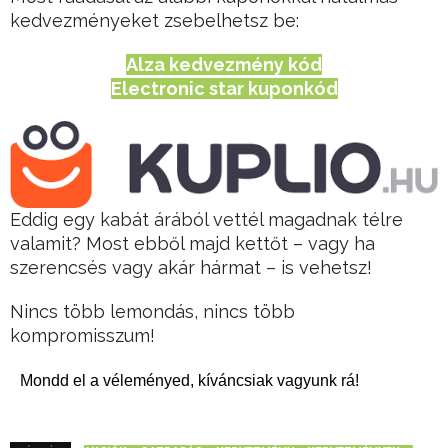
kedvezményeket zsebelhetsz be:
Alza kedvezmény kód
Electronic star kuponkód
Eddig egy kabát árából vettél magadnak télre
valamit? Most ebből majd kettőt – vagy ha
szerencsés vagy akár hármat – is vehetsz!
Nincs több lemondás, nincs több
kompromisszum!
Mondd el a véleményed, kíváncsiak vagyunk rá!