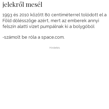
jelekről mesél
1993 és 2010 között 80 centiméterrel tolódott el a
Föld dőlésszöge azért, mert az emberek annyi
felszín alatti vizet pumpálnak ki a bolygóból
-számolt be róla a space.com.
Hirdetés