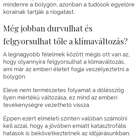
mindenre a bolygón, azonban a tudósok egyelőre
korainak tartják a riogatást.
Még jobban durvulhat és
felgyorsulhat tőle a klímaváltozás?
A legnagyobb félelmek között mégis ott van az,
hogy olyannyira felgyorsulhat a klímaváltozás,
ami már az emberi életet fogja veszélyeztetni a
bolygón.
Eleve nem természetes folyamat a dőlésszög
ilyen mértékű változása, ez mind az emberi
tevékenységre vezethető vissza.
Éppen ezért elméleti szinten valóban számolni
kell azzal, hogy a jövőben emiatt katasztrofális
hatások is bekövetkeztetnek az időjárásunkban.