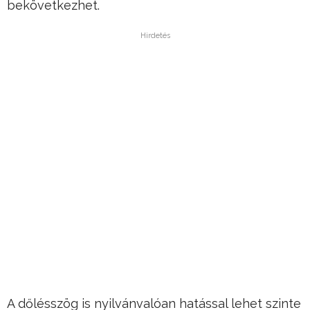
bekövetkezhet.
Hirdetés
A dőlésszög is nyilvánvalóan hatással lehet szinte