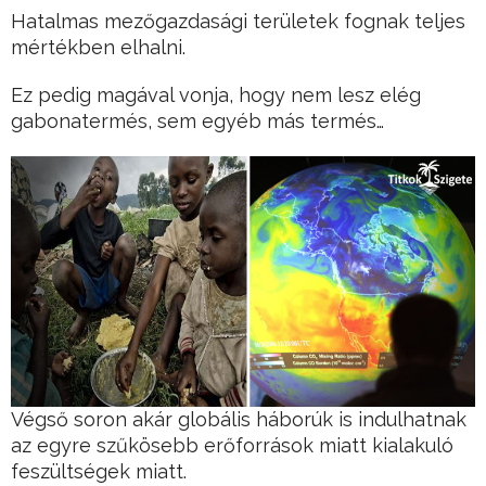
Hatalmas mezőgazdasági területek fognak teljes
mértékben elhalni.
Ez pedig magával vonja, hogy nem lesz elég
gabonatermés, sem egyéb más termés…
Végső soron akár globális háborúk is indulhatnak
az egyre szűkösebb erőforrások miatt kialakuló
feszültségek miatt.