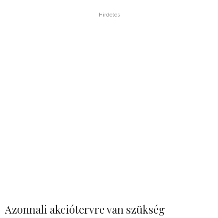
Hirdetés
Azonnali akciótervre van szükség