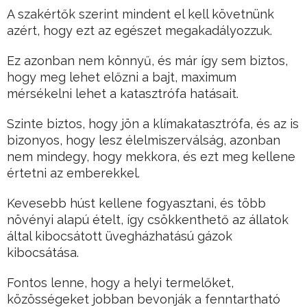
A szakértők szerint mindent el kell követnünk
azért, hogy ezt az egészet megakadályozzuk.
Ez azonban nem könnyű, és már így sem biztos,
hogy meg lehet előzni a bajt, maximum
mérsékelni lehet a katasztrófa hatásait.
Szinte biztos, hogy jön a klímakatasztrófa, és az is
bizonyos, hogy lesz élelmiszerválság, azonban
nem mindegy, hogy mekkora, és ezt meg kellene
értetni az emberekkel.
Kevesebb húst kellene fogyasztani, és több
növényi alapú ételt, így csökkenthető az állatok
által kibocsátott üvegházhatású gázok
kibocsátása.
Fontos lenne, hogy a helyi termelőket,
közösségeket jobban bevonják a fenntartható