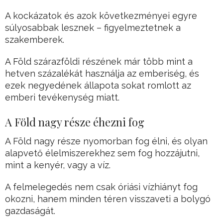
A kockázatok és azok következményei egyre
súlyosabbak lesznek – figyelmeztetnek a
szakemberek.
A Föld szárazföldi részének már több mint a
hetven százalékát használja az emberiség, és
ezek negyedének állapota sokat romlott az
emberi tevékenység miatt.
A Föld nagy része éhezni fog
A Föld nagy része nyomorban fog élni, és olyan
alapvető élelmiszerekhez sem fog hozzájutni,
mint a kenyér, vagy a víz.
A felmelegedés nem csak óriási vízhiányt fog
okozni, hanem minden téren visszaveti a bolygó
gazdaságát.