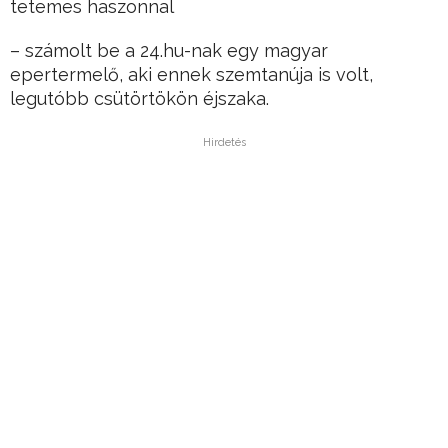
tetemes haszonnal
– számolt be a 24.hu-nak egy magyar
epertermelő, aki ennek szemtanúja is volt,
legutóbb csütörtökön éjszaka.
Hirdetés