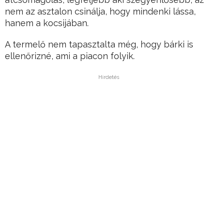
nem az asztalon csinálja, hogy mindenki lássa,
hanem a kocsijában.
A termelő nem tapasztalta még, hogy bárki is
ellenőrizné, ami a piacon folyik.
Hirdetés