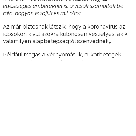
egészséges embereknél is. orvosok számoltak be
róla, hogyan is zajlik és mit okoz…
Az már biztosnak látszik, hogy a koronavírus az
idősökön kívül azokra különösen veszélyes, akik
valamilyen alapbetegségtől szenvednek,.
Például magas a vérnyomásuk, cukorbetegek,
vagy szívritmuszavaraik vannak.
Hirdetés