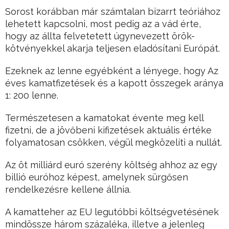
Sorost korábban már számtalan bizarrt teóriához
lehetett kapcsolni, most pedig az a vád érte,
hogy az állta felvetetett úgynevezett örök-
kötvényekkel akarja teljesen eladósítani Európát.
Ezeknek az lenne egyébként a lényege, hogy Az
éves kamatfizetések és a kapott összegek aránya
1: 200 lenne.
Természetesen a kamatokat évente meg kell
fizetni, de a jövőbeni kifizetések aktuális értéke
folyamatosan csökken, végül megközelíti a nullát.
Az öt milliárd euró szerény költség ahhoz az egy
billió euróhoz képest, amelynek sürgősen
rendelkezésre kellene állnia.
A kamatteher az EU legutóbbi költségvetésének
mindössze három százaléka, illetve a jelenleg