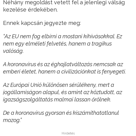
Néhány megoldást vetett fel a jelenlegi válság
kezelése érdekében.
Ennek kapcsán jegyezte meg:
“Az EU nem fog elbírni a mostani kihívásokkal. Ez
nem egy elméleti felvetés, hanem a tragikus
valóság.
A koronavírus és az éghajlatváltozás nemcsak az
emberi életet, hanem a civilizációnkat is fenyegeti.
Az Európai Unió különösen sérülékeny, mert a
jogállamiságon alapul, és amint az köztudott, az
igazságszolgáltatás malmai lassan őrölnek.
De a koronavírus gyorsan és kiszámíthatatlanul
mozog.”
Hirdetés