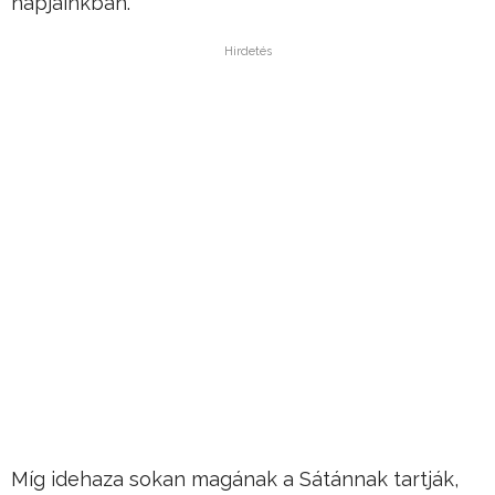
napjainkban.
Hirdetés
Míg idehaza sokan magának a Sátánnak tartják,