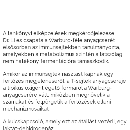
A tankönyvi elképzelések megkérdőjelezése
Dr. Li és csapata a Warburg-féle anyagcserét
elsősorban az immunsejtekben tanulmányozta,
amelyekben a metabolizmus szintén a látszólag
nem hatékony fermentációra támaszkodik.
Amikor az immunsejtek riasztást kapnak egy
fertőzés megjelenéséről, a T-sejtek anyagcseréje
a tipikus oxigént égető formáról a Warburg-
anyagcserére vált, miközben megnövelik a
számukat és felpörgetik a fertőzések elleni
mechanizmusaikat.
A kulcskapcsoló, amely ezt az átállást vezérli, egy
laktát-dehidrogenáz