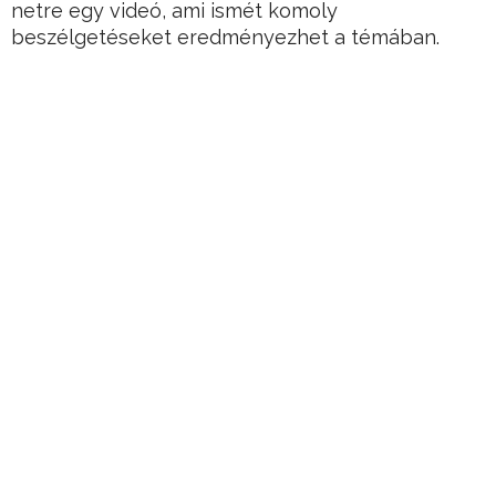
netre egy videó, ami ismét komoly
beszélgetéseket eredményezhet a témában.
Hirdetés