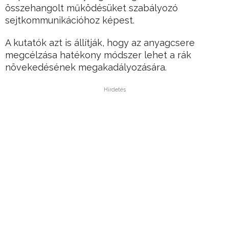
összehangolt működésüket szabályozó
sejtkommunikációhoz képest.
A kutatók azt is állítják, hogy az anyagcsere
megcélzása hatékony módszer lehet a rák
növekedésének megakadályozására.
Hirdetés