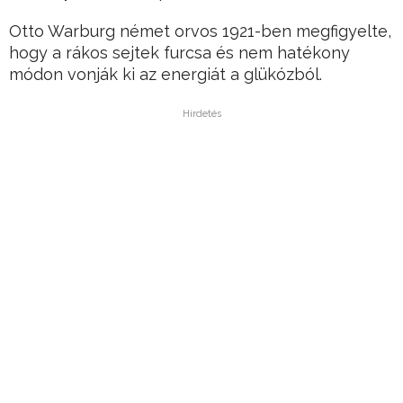
Otto Warburg német orvos 1921-ben megfigyelte,
hogy a rákos sejtek furcsa és nem hatékony
módon vonják ki az energiát a glükózból.
Hirdetés