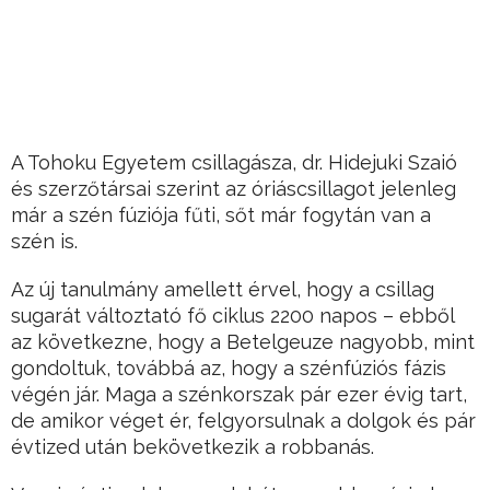
A Tohoku Egyetem csillagásza, dr. Hidejuki Szaió
és szerzőtársai szerint az óriáscsillagot jelenleg
már a szén fúziója fűti, sőt már fogytán van a
szén is.
Az új tanulmány amellett érvel, hogy a csillag
sugarát változtató fő ciklus 2200 napos – ebből
az következne, hogy a Betelgeuze nagyobb, mint
gondoltuk, továbbá az, hogy a szénfúziós fázis
végén jár. Maga a szénkorszak pár ezer évig tart,
de amikor véget ér, felgyorsulnak a dolgok és pár
évtized után bekövetkezik a robbanás.