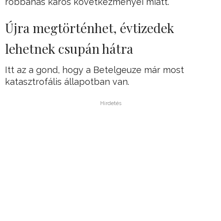
robbanás káros következményei miatt.
Újra megtörténhet, évtizedek
lehetnek csupán hátra
Itt az a gond, hogy a Betelgeuze már most
katasztrofális állapotban van.
Hirdetés