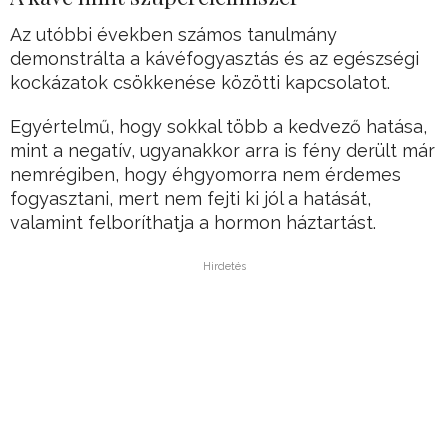
Az utóbbi években számos tanulmány
demonstrálta a kávéfogyasztás és az egészségi
kockázatok csökkenése közötti kapcsolatot.
Egyértelmű, hogy sokkal több a kedvező hatása,
mint a negatív, ugyanakkor arra is fény derült már
nemrégiben, hogy éhgyomorra nem érdemes
fogyasztani, mert nem fejti ki jól a hatását,
valamint felboríthatja a hormon háztartást.
Hirdetés