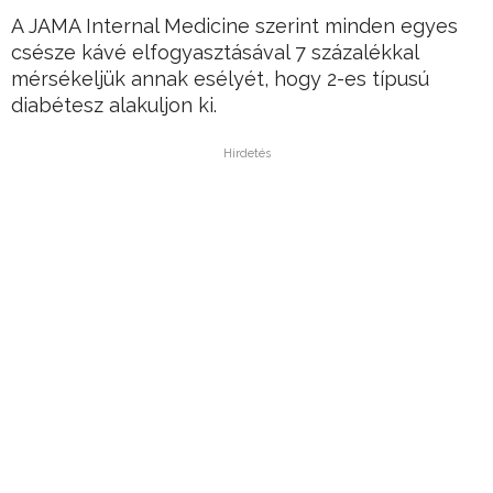
A JAMA Internal Medicine szerint minden egyes
csésze kávé elfogyasztásával 7 százalékkal
mérsékeljük annak esélyét, hogy 2-es típusú
diabétesz alakuljon ki.
Hirdetés