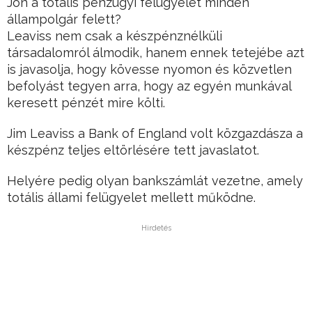
Jön a totális pénzügyi felügyelet minden
állampolgár felett?
Leaviss nem csak a készpénznélküli
társadalomról álmodik, hanem ennek tetejébe azt
is javasolja, hogy kövesse nyomon és közvetlen
befolyást tegyen arra, hogy az egyén munkával
keresett pénzét mire költi.
Jim Leaviss a Bank of England volt közgazdásza a
készpénz teljes eltörlésére tett javaslatot.
Helyére pedig olyan bankszámlát vezetne, amely
totális állami felügyelet mellett működne.
Hirdetés