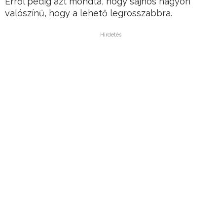
Erről pedig azt mondta, hogy sajnos nagyon
valószínű, hogy a lehető legrosszabbra.
Hirdetés