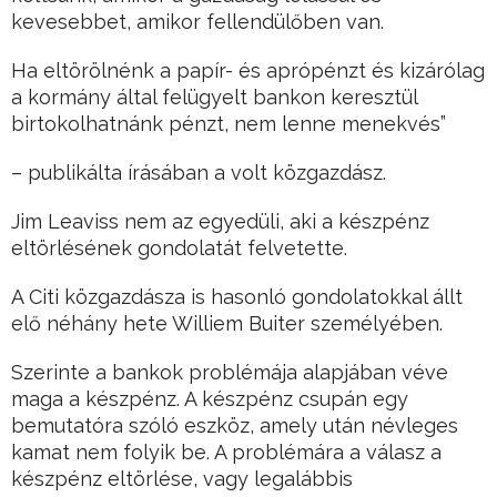
kevesebbet, amikor fellendülőben van.
Ha eltörölnénk a papír- és aprópénzt és kizárólag
a kormány által felügyelt bankon keresztül
birtokolhatnánk pénzt, nem lenne menekvés”
– publikálta írásában a volt közgazdász.
Jim Leaviss nem az egyedüli, aki a készpénz
eltörlésének gondolatát felvetette.
A Citi közgazdásza is hasonló gondolatokkal állt
elő néhány hete Williem Buiter személyében.
Szerinte a bankok problémája alapjában véve
maga a készpénz. A készpénz csupán egy
bemutatóra szóló eszköz, amely után névleges
kamat nem folyik be. A problémára a válasz a
készpénz eltörlése, vagy legalábbis