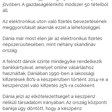
jövőben. A gazdaságélénkítő módszer 50 tételből
áll.
Az elektronikus úton való fizetés bevezetésének
meggyorsítását akarnák ezzel a lehetőséggel.
Dánia már most élen jár az elektronikus fizetés
népszerűsítésében, mint néhány skandináv
ország.
A felnőtt dánok szinte mindegyike rendelkezik
bankkártyával, amelyet online vásárláshoz
használtak. Dániában 1990-ben a lakossági
kifizetések 80%-a készpénzben történt. 2014-re a
készpénzzel való kifizetés 25%-ra csökkent.
Dánia jelzi az elkötelezettségét a készpénz
nélküli társadalom irányában. Az ország központi
bankja úgy döntött, hogy a készpénz