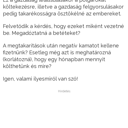
költekezésre, illetve a gazdaság felgyorsulásakor
pedig takarékosságra ösztökélné az embereket.
Felvetődik a kérdés, hogy ezeket miként vezetné
be. Megadóztatná a betéteket?
A megtakarítások után negatív kamatot kellene
fizetnünk? Esetleg még azt is meghatározná
(korlátozná), hogy egy hónapban mennyit
költhetünk és mire?
Igen, valami ilyesmiről van szó!
Hirdetés