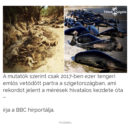
A mutatók szerint csak 2017-ben ezer tengeri
emlős vetődött partra a szigetországban, ami
rekordot jelent a mérések hivatalos kezdete óta
–
írja a BBC hírportálja.
Hirdetés