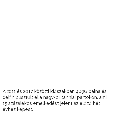
A 2011 és 2017 közötti időszakban 4896 bálna és
delfin pusztult el a nagy-britanniai partokon, ami
15 százalékos emelkedést jelent az előző hét
évhez képest.