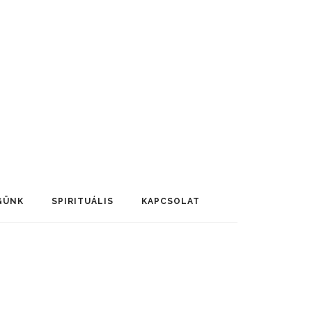
GÜNK
SPIRITUÁLIS
KAPCSOLAT