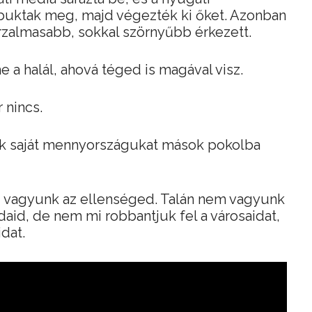
uktak meg, majd végezték ki őket. Azonban
rzalmasabb, sokkal szörnyűbb érkezett.
 a halál, ahová téged is magával visz.
 nincs.
kik saját mennyországukat mások pokolba
 vagyunk az ellenséged. Talán nem vagyunk
id, de nem mi robbantjuk fel a városaidat,
dat.