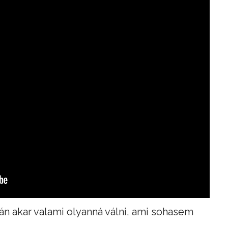
án akar valami olyanná válni, ami sohasem