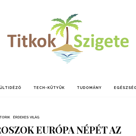
ÚLTIDÉZŐ
TECH-KÜTYÜK
TUDOMÁNY
EGÉSZSÉ
TORIK
ÉRDEKES VILÁG
OROSZOK EURÓPA NÉPÉT AZ