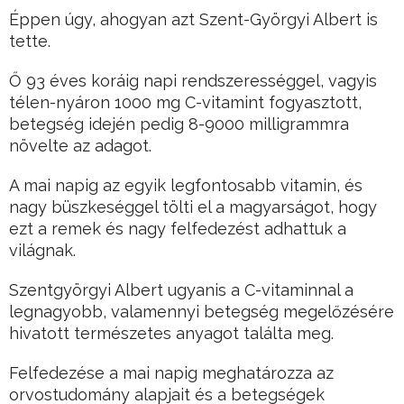
Éppen úgy, ahogyan azt Szent-Györgyi Albert is
tette.
Ő 93 éves koráig napi rendszerességgel, vagyis
télen-nyáron 1000 mg C-vitamint fogyasztott,
betegség idején pedig 8-9000 milligrammra
növelte az adagot.
A mai napig az egyik legfontosabb vitamin, és
nagy büszkeséggel tölti el a magyarságot, hogy
ezt a remek és nagy felfedezést adhattuk a
világnak.
Szentgyörgyi Albert ugyanis a C-vitaminnal a
legnagyobb, valamennyi betegség megelőzésére
hivatott természetes anyagot találta meg.
Felfedezése a mai napig meghatározza az
orvostudomány alapjait és a betegségek