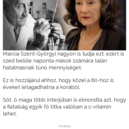
Marcia Szent-Györgyi nagyon is tudja ezt: ezért is
szed belőle naponta mások számára talán
hatalmasnak tűnő mennyiséget.
Ez is hozzájárul ahhoz, hogy közel a 80-hoz is
éveket letagadhatna a korából.
Sőt, ő maga több interjúban is elmondta azt, hogy
a fiatalság egyik fő titka valóban a c-vitamin
lehet.
Hirdetés