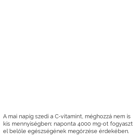
A mai napig szedi a C-vitamint, méghozzá nem is
kis mennyiségben: naponta 4000 mg-ot fogyaszt
el belőle egészségének megőrzése érdekében.