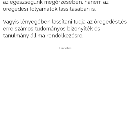
az egészségünk megőrzésében, hanem az
öregedési folyamatok lassításában is.
Vagyis lényegében lassítani tudja az öregedést,és
erre számos tudományos bizonyíték és
tanulmány áll ma rendelkezésre.
Hirdetés