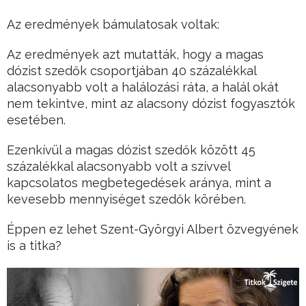
Az eredmények bámulatosak voltak:
Az eredmények azt mutatták, hogy a magas
dózist szedők csoportjában 40 százalékkal
alacsonyabb volt a halálozási ráta, a halál okát
nem tekintve, mint az alacsony dózist fogyasztók
esetében.
Ezenkívül a magas dózist szedők között 45
százalékkal alacsonyabb volt a szívvel
kapcsolatos megbetegedések aránya, mint a
kevesebb mennyiséget szedők körében.
Éppen ez lehet Szent-Györgyi Albert özvegyének
is a titka?