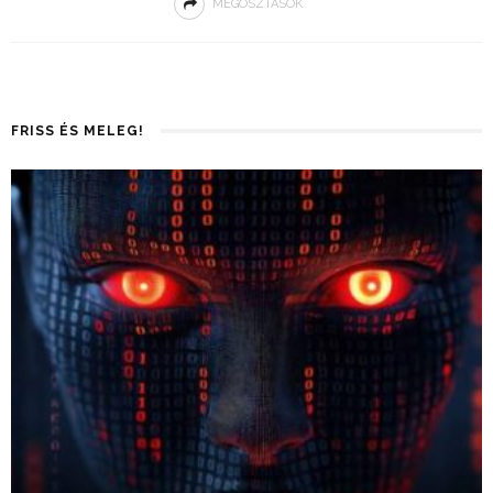
MEGOSZTÁSOK
FRISS ÉS MELEG!