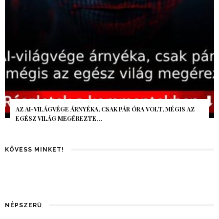
AZ AI-VILÁGVÉGE ÁRNYÉKA, CSAK PÁR ÓRA VOLT, MÉGIS AZ
EGÉSZ VILÁG MEGÉREZTE…
KÖVESS MINKET!
NÉPSZERŰ