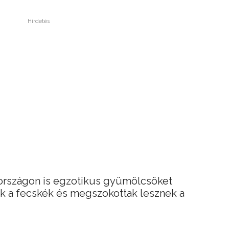
Hirdetés
országon is egzotikus gyümölcsöket
ak a fecskék és megszokottak lesznek a