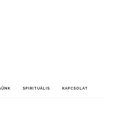
GÜNK
SPIRITUÁLIS
KAPCSOLAT