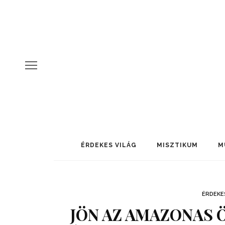
ÉRDEKES VILÁG
MISZTIKUM
M
ÉRDEKE
JÖN AZ AMAZONAS 