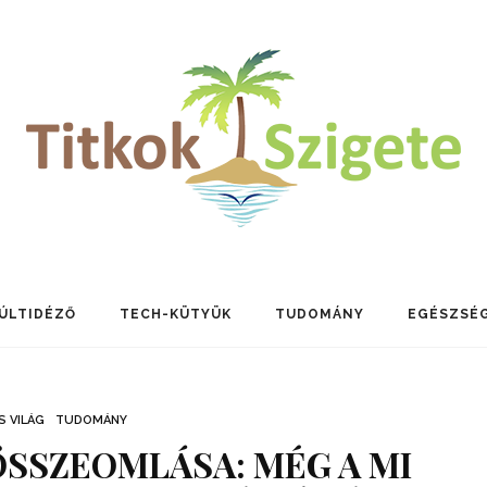
ÚLTIDÉZŐ
TECH-KÜTYÜK
TUDOMÁNY
EGÉSZSÉ
S VILÁG
TUDOMÁNY
ÖSSZEOMLÁSA: MÉG A MI