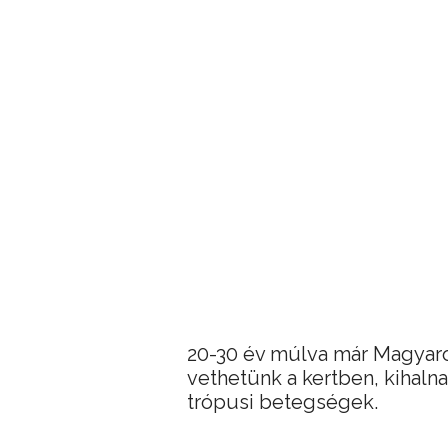
20-30 év múlva már Magyar
vethetünk a kertben, kihaln
trópusi betegségek.