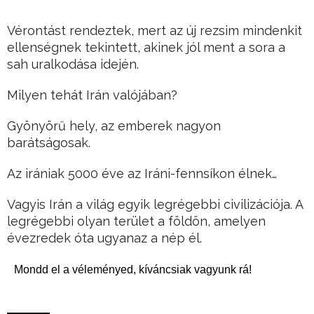
Vérontást rendeztek, mert az új rezsim mindenkit
ellenségnek tekintett, akinek jól ment a sora a
sah uralkodása idején.
Milyen tehát Irán valójában?
Gyönyörű hely, az emberek nagyon
barátságosak.
Az irániak 5000 éve az Iráni-fennsíkon élnek…
Vagyis Irán a világ egyik legrégebbi civilizációja. A
legrégebbi olyan terület a földön, amelyen
évezredek óta ugyanaz a nép él.
Mondd el a véleményed, kíváncsiak vagyunk rá!