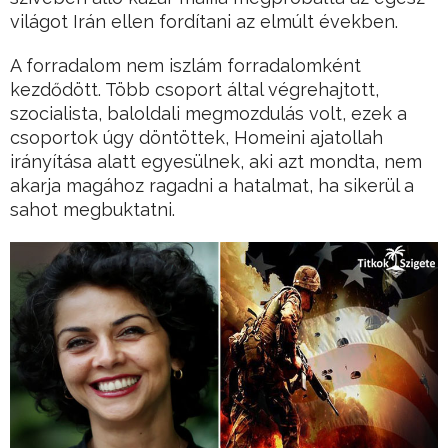
világot Irán ellen fordítani az elmúlt években.
A forradalom nem iszlám forradalomként
kezdődött. Több csoport által végrehajtott,
szocialista, baloldali megmozdulás volt, ezek a
csoportok úgy döntöttek, Homeini ajatollah
irányítása alatt egyesülnek, aki azt mondta, nem
akarja magához ragadni a hatalmat, ha sikerül a
sahot megbuktatni.