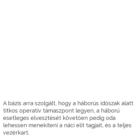
A bázis arra szolgált, hogy a háborús időszak alatt
titkos operatív támaszpont legyen, a háború
esetleges elvesztését követően pedig oda
lehessen menekíteni a náci elit tagjait, és a teljes
vezérkart.