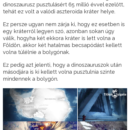
dinoszaurusz pusztulásért 65 millió évvel ezelőtt,
tehát ez volt a valódi aszteroida kráter helye.
Ez persze ugyan nem zárja ki, hogy ez esetben is
egy kráterről legyen szó, azonban sokan úgy
válik, hogyha két ekkora kráter is lett volna a
Földön, akkor két hatalmas becsapódást kellett
volna túlélnie a bolygónak.
Ez pedig azt jelenti, hogy a dinoszauruszok után
másodjára is ki kellett volna pusztulnia szinte
mindennek a bolygón.