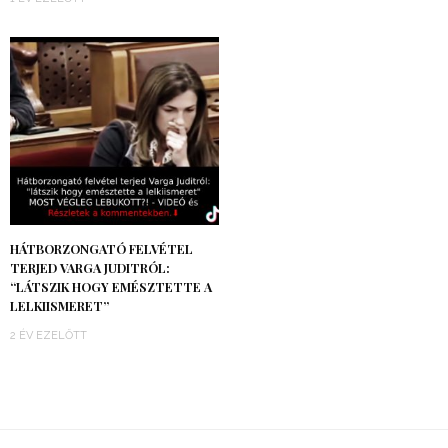
HÁTBORZONGATÓ FELVÉTEL
TERJED VARGA JUDITRÓL:
“LÁTSZIK HOGY EMÉSZTETTE A
LELKIISMERET”
2 ÉV EZELŐTT