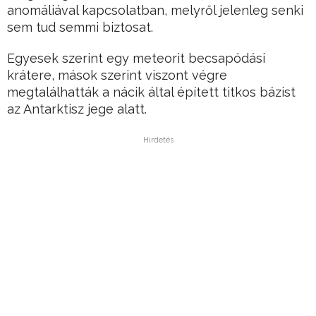
anomáliával kapcsolatban, melyről jelenleg senki
sem tud semmi biztosat.
Egyesek szerint egy meteorit becsapódási
krátere, mások szerint viszont végre
megtalálhatták a nácik által épített titkos bázist
az Antarktisz jege alatt.
Hirdetés