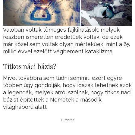
Valóban voltak tömeges fajkihalások, melyek
részben ismeretlen eredetűek voltak, de ezek
már közel sem voltak olyan mértékűek, mint a 65
millió évvel ezelőtt végbement kataklizma.
Titkos náci bázis?
Mivel továbbra sem tudni semmit, ezért egyre
többen úgy gondolják, hogy igazak lehetnek azok
a legendák, melyek arról szólnak, hogy titkos náci
bázist építettek a Németek a második
világháború alatt.
Hirdetés