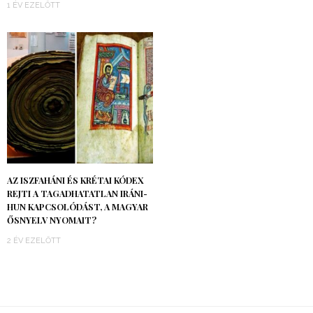
1 ÉV EZELŐTT
AZ ISZFAHÁNI ÉS KRÉTAI KÓDEX
REJTI A TAGADHATATLAN IRÁNI-
HUN KAPCSOLÓDÁST, A MAGYAR
ŐSNYELV NYOMAIT?
2 ÉV EZELŐTT