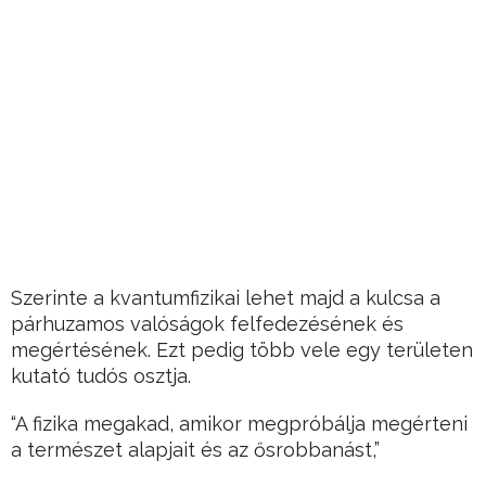
Szerinte a kvantumfizikai lehet majd a kulcsa a
párhuzamos valóságok felfedezésének és
megértésének. Ezt pedig több vele egy területen
kutató tudós osztja.
“A fizika megakad, amikor megpróbálja megérteni
a természet alapjait és az ősrobbanást,”