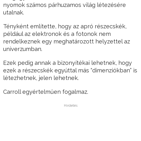
nyomok számos párhuzamos világ létezésére
utalnak.
Tényként említette, hogy az apró részecskék,
például az elektronok és a fotonok nem
rendelkeznek egy meghatározott helyzettel az
univerzumban.
Ezek pedig annak a bizonyítékai lehetnek, hogy
ezek a részecskék egyúttal más “dimenziókban” is
létezhetnek, jelen lehetnek.
Carroll egyértelműen fogalmaz.
Hirdetés