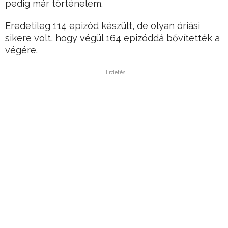
pedig már történelem.
Eredetileg 114 epizód készült, de olyan óriási
sikere volt, hogy végül 164 epizóddá bővítették a
végére.
Hirdetés