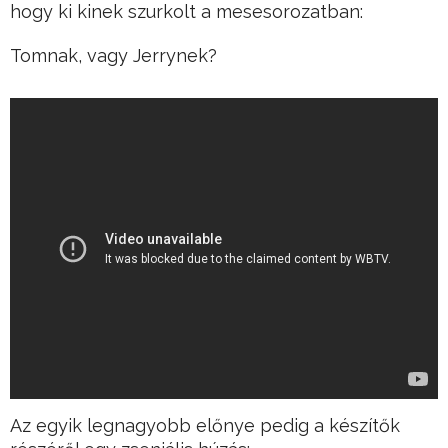
hogy ki kinek szurkolt a mesesorozatban:
Tomnak, vagy Jerrynek?
Az egyik legnagyobb előnye pedig a készítők