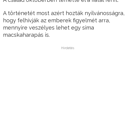
A történetét most azért hozták nyilvánosságra,
hogy felhívják az emberek figyelmét arra,
mennyire veszélyes lehet egy sima
macskaharapás is.
Hirdetés