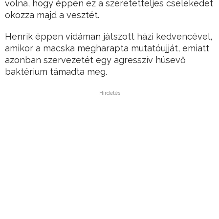
volna, hogy éppen ez a szeretetteljes cselekedet
okozza majd a vesztét.
Henrik éppen vidáman játszott házi kedvencével,
amikor a macska megharapta mutatóujját, emiatt
azonban szervezetét egy agresszív húsevő
baktérium támadta meg.
Hirdetés