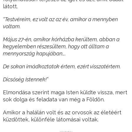
látott.
“Testvéreim, ez volt az az év, amikor a mennyben
voltam.
Május 27-én, amikor kórházba kerültem, abban a
kegyelemben részesültem, hogy ott álltam a
mennyország kapujában….
De sokan imádkoztatok értem, ezért visszatértem.
Dicsőség Istennek!”
Elmondása szerint maga Isten küldte vissza, mert
sok dolga és feladata van még a Földön.
Amikor a halálán volt és az orvosok az életéért
küzdöttek, különféle látomásai voltak.