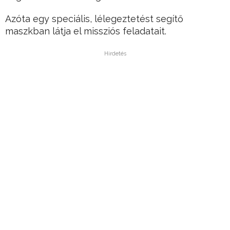
Azóta egy speciális, lélegeztetést segítő
maszkban látja el missziós feladatait.
Hirdetés