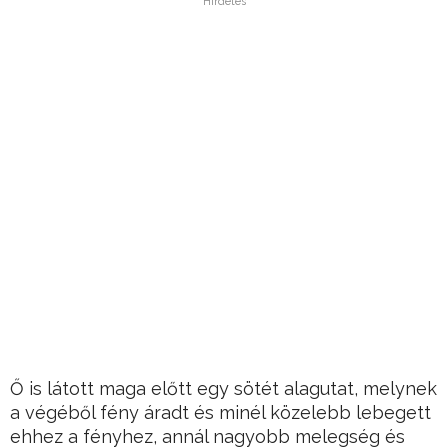
Hirdetés
Ő is látott maga előtt egy sötét alagutat, melynek
a végéből fény áradt és minél közelebb lebegett
ehhez a fényhez, annál nagyobb melegség és