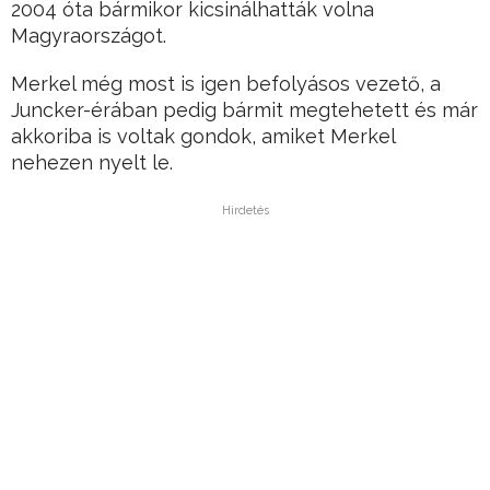
2004 óta bármikor kicsinálhatták volna
Magyraországot.
Merkel még most is igen befolyásos vezető, a
Juncker-érában pedig bármit megtehetett és már
akkoriba is voltak gondok, amiket Merkel
nehezen nyelt le.
Hirdetés