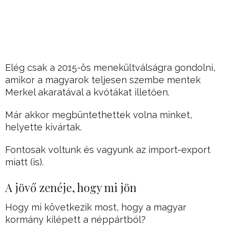
Elég csak a 2015-ös menekültválságra gondolni,
amikor a magyarok teljesen szembe mentek
Merkel akaratával a kvótákat illetően.
Már akkor megbüntethettek volna minket,
helyette kivártak.
Fontosak voltunk és vagyunk az import-export
miatt (is).
A jövő zenéje, hogy mi jön
Hogy mi következik most, hogy a magyar
kormány kilépett a néppártból?