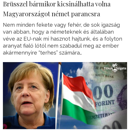
Brüsszel bármikor kicsinálhatta volna
Magyarországot német parancsra
Nem minden fekete vagy fehér, de sok igazság
van abban, hogy a németeknek és általában
véve az EU-nak mi hasznot hajtunk, és a folyton
aranyat fialó lótól nem szabadul meg az ember
akármennyire “terhes” számára…