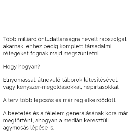
Több milliárd öntudatlanságra nevelt rabszolgát
akarnak, ehhez pedig komplett társadalmi
rétegeket fognak majd megszüntetni.
Hogy hogyan?
Elnyomással, átnevelő táborok létesítésével,
vagy kényszer-megoldásokkal, népirtásokkal.
A terv több lépcsős és már rég elkezdődött.
A beetetés és a félelem generálásának kora már
megtörtént, ahogyan a médián keresztüli
agymosás lépése is.