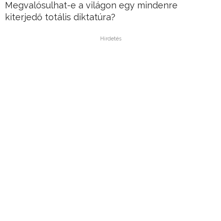
Megvalósulhat-e a világon egy mindenre
kiterjedő totális diktatúra?
Hirdetés