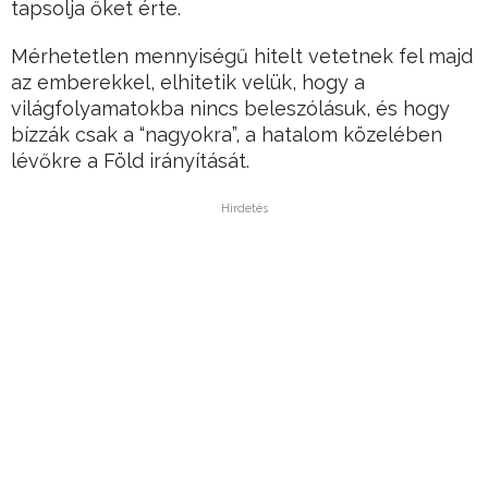
tapsolja őket érte.
Mérhetetlen mennyiségű hitelt vetetnek fel majd
az emberekkel, elhitetik velük, hogy a
világfolyamatokba nincs beleszólásuk, és hogy
bízzák csak a “nagyokra”, a hatalom közelében
lévőkre a Föld irányítását.
Hirdetés