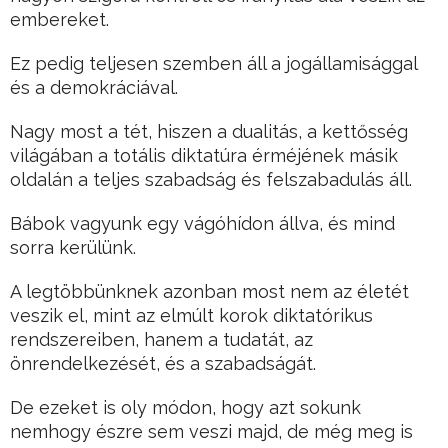
embereket.
Ez pedig teljesen szemben áll a jogállamisággal
és a demokráciával.
Nagy most a tét, hiszen a dualitás, a kettősség
világában a totális diktatúra érméjének másik
oldalán a teljes szabadság és felszabadulás áll.
Bábok vagyunk egy vágóhídon állva, és mind
sorra kerülünk.
A legtöbbünknek azonban most nem az életét
veszik el, mint az elmúlt korok diktatórikus
rendszereiben, hanem a tudatát, az
önrendelkezését, és a szabadságát.
De ezeket is oly módon, hogy azt sokunk
nemhogy észre sem veszi majd, de még meg is