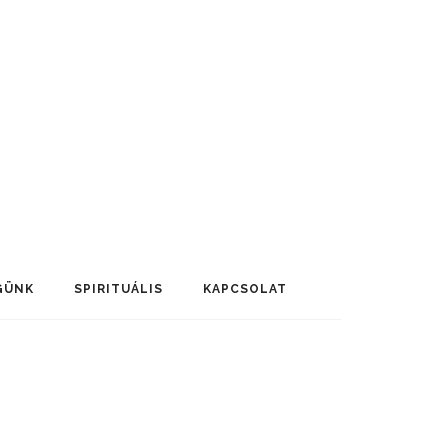
GÜNK
SPIRITUÁLIS
KAPCSOLAT