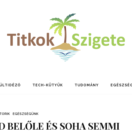
ÚLTIDÉZŐ
TECH-KÜTYÜK
TUDOMÁNY
EGÉSZSÉ
TORIK
EGÉSZSÉGÜNK
D BELŐLE ÉS SOHA SEMMI