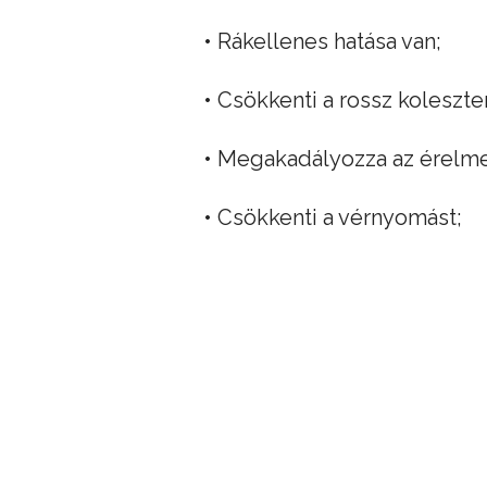
• Rákellenes hatása van;
• Csökkenti a rossz koleszter
• Megakadályozza az érelm
• Csökkenti a vérnyomást;