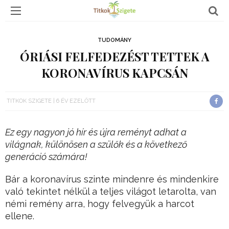
TUDOMÁNY
ÓRIÁSI FELFEDEZÉST TETTEK A
KORONAVÍRUS KAPCSÁN
TITKOK SZIGETE
6 ÉV EZELŐTT
Ez egy nagyon jó hír és újra reményt adhat a
világnak, különösen a szülők és a következő
generáció számára!
Bár a koronavírus szinte mindenre és mindenkire
való tekintet nélkül a teljes világot letarolta, van
némi remény arra, hogy felvegyük a harcot
ellene.