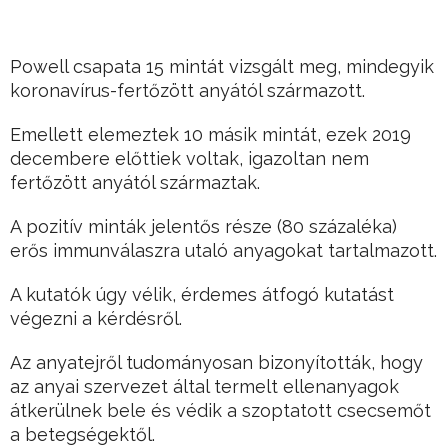
Powell csapata 15 mintát vizsgált meg, mindegyik
koronavírus-fertőzött anyától származott.
Emellett elemeztek 10 másik mintát, ezek 2019
decembere előttiek voltak, igazoltan nem
fertőzött anyától származtak.
A pozitív minták jelentős része (80 százaléka)
erős immunválaszra utaló anyagokat tartalmazott.
A kutatók úgy vélik, érdemes átfogó kutatást
végezni a kérdésről.
Az anyatejről tudományosan bizonyították, hogy
az anyai szervezet által termelt ellenanyagok
átkerülnek bele és védik a szoptatott csecsemőt
a betegségektől.