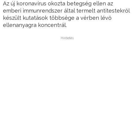
Az új koronavírus okozta betegség ellen az
emberi immunrendszer által termelt antitestekről
készült kutatások többsége a vérben lévő
ellenanyagra koncentrál.
Hirdetés