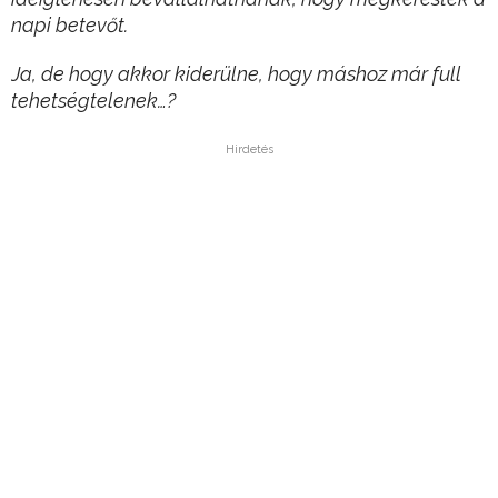
napi betevőt.
Ja, de hogy akkor kiderülne, hogy máshoz már full
tehetségtelenek…?
Hirdetés