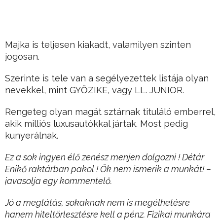
Majka is teljesen kiakadt, valamilyen szinten
jogosan.
Szerinte is tele van a segélyezettek listája olyan
nevekkel, mint GYŐZIKE, vagy LL. JUNIOR.
Rengeteg olyan magát sztárnak tituláló emberrel,
akik milliós luxusautókkal jártak. Most pedig
kunyerálnak.
Ez a sok ingyen élő zenész menjen dolgozni ! Détár
Enikő raktárban pakol ! Ők nem ismerik a munkát! –
javasolja egy kommentelő.
Jó a meglátás, sokaknak nem is megélhetésre
hanem hiteltörlesztésre kell a pénz. Fizikai munkára