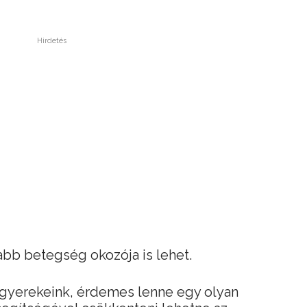
Hirdetés
bb betegség okozója is lehet.
yerekeink, érdemes lenne egy olyan