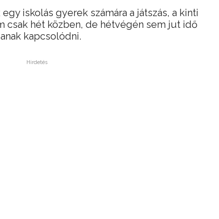
gy iskolás gyerek számára a játszás, a kinti
 csak hét közben, de hétvégén sem jut idő
janak kapcsolódni.
Hirdetés