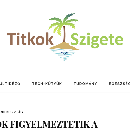
ÚLTIDÉZŐ
TECH-KÜTYÜK
TUDOMÁNY
EGÉSZSÉ
RDEKES VILÁG
K FIGYELMEZTETIK A