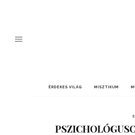
ÉRDEKES VILÁG
MISZTIKUM
M
É
PSZICHOLÓGUSO