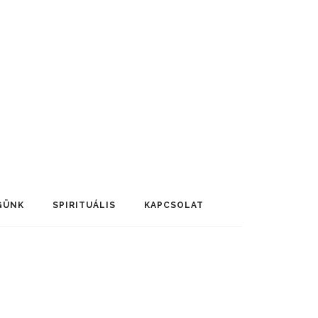
GÜNK
SPIRITUÁLIS
KAPCSOLAT