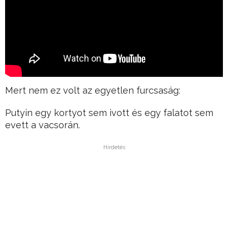
Mert nem ez volt az egyetlen furcsaság:
Putyin egy kortyot sem ivott és egy falatot sem
evett a vacsorán.
Hirdetés