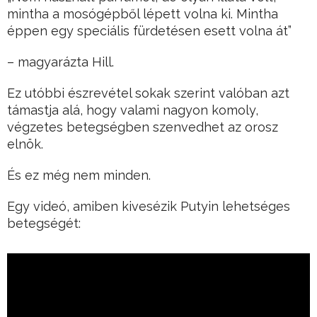
mintha a mosógépből lépett volna ki. Mintha
éppen egy speciális fürdetésen esett volna át”
– magyarázta Hill.
Ez utóbbi észrevétel sokak szerint valóban azt
támastja alá, hogy valami nagyon komoly,
végzetes betegségben szenvedhet az orosz
elnök.
És ez még nem minden.
Egy videó, amiben kivesézik Putyin lehetséges
betegségét: