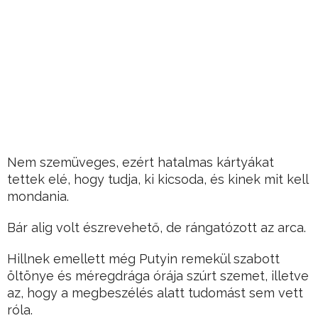
Nem szemüveges, ezért hatalmas kártyákat
tettek elé, hogy tudja, ki kicsoda, és kinek mit kell
mondania.
Bár alig volt észrevehető, de rángatózott az arca.
Hillnek emellett még Putyin remekül szabott
öltönye és méregdrága órája szúrt szemet, illetve
az, hogy a megbeszélés alatt tudomást sem vett
róla.