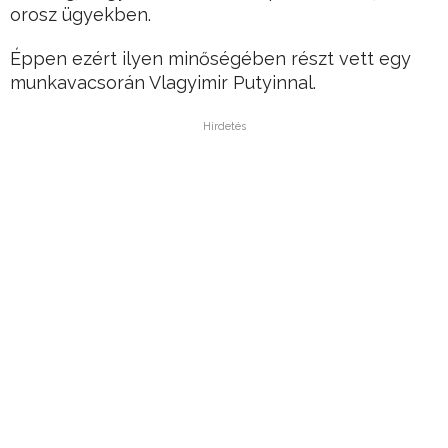
orosz ügyekben.
Éppen ezért ilyen minőségében részt vett egy
munkavacsorán Vlagyimir Putyinnal.
Hirdetés