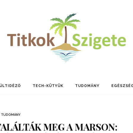
ÚLTIDÉZŐ
TECH-KÜTYÜK
TUDOMÁNY
EGÉSZSÉ
TUDOMÁNY
ALÁLTÁK MEG A MARSON: