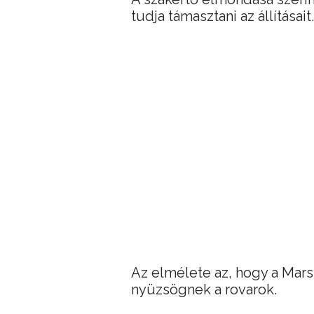
tudja támasztani az állításait.
Az elmélete az, hogy a Mars 
nyüzsögnek a rovarok.