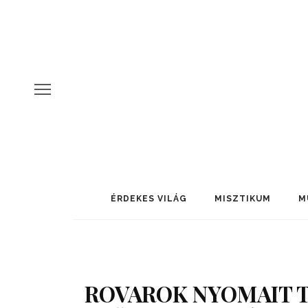
ÉRDEKES VILÁG
MISZTIKUM
M
ROVAROK NYOMAIT T