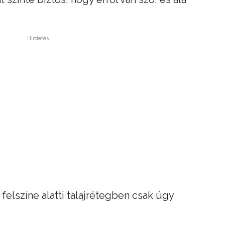
Hirdetés
felszíne alatti talajrétegben csak úgy