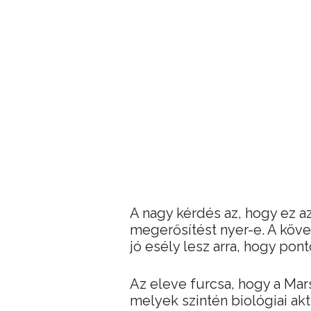
A nagy kérdés az, hogy ez a
megerősítést nyer-e. A köv
jó esély lesz arra, hogy po
Az eleve furcsa, hogy a Mar
melyek szintén biológiai akti