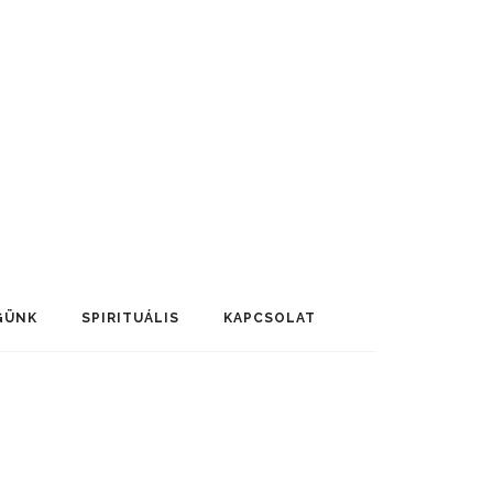
GÜNK
SPIRITUÁLIS
KAPCSOLAT