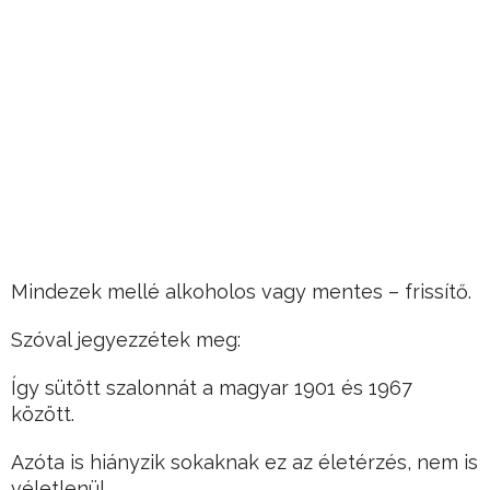
Mindezek mellé alkoholos vagy mentes – frissítő.
Szóval jegyezzétek meg:
Így sütött szalonnát a magyar 1901 és 1967
között.
Azóta is hiányzik sokaknak ez az életérzés, nem is
véletlenül.