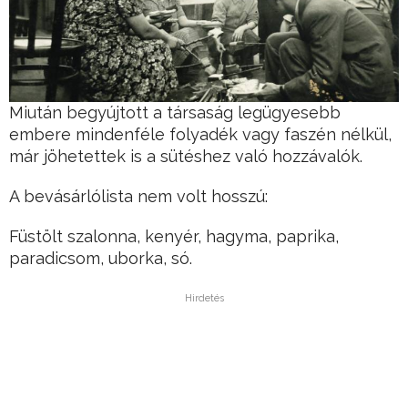
Miután begyújtott a társaság legügyesebb
embere mindenféle folyadék vagy faszén nélkül,
már jöhetettek is a sütéshez való hozzávalók.
A bevásárlólista nem volt hosszú:
Füstölt szalonna, kenyér, hagyma, paprika,
paradicsom, uborka, só.
Hirdetés