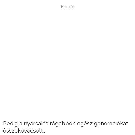
Hirdetés
Pedig a nyársalás régebben egész generációkat
összekovácsolt…