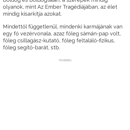
olyanok, mint Az Ember Tragédiájában, az élet
mindig kisarkítja azokat.
Mindettől függetlenül, mindenki karmájának van
egy fő vezérvonala, azaz főleg sámán-pap volt,
főleg csillagász-kutató, főleg feltaláló-fizikus,
főleg segítő-barát, stb.
Hirdetés