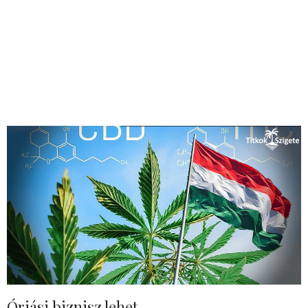
Óriási biznisz lehet