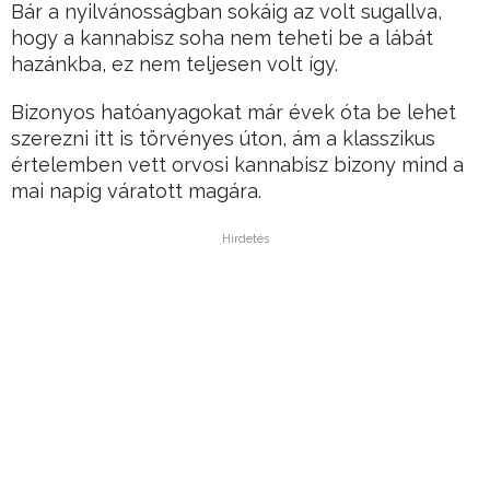
Bár a nyilvánosságban sokáig az volt sugallva,
hogy a kannabisz soha nem teheti be a lábát
hazánkba, ez nem teljesen volt így.
Bizonyos hatóanyagokat már évek óta be lehet
szerezni itt is törvényes úton, ám a klasszikus
értelemben vett orvosi kannabisz bizony mind a
mai napig váratott magára.
Hirdetés