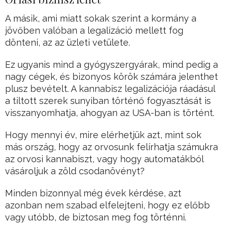
A másik, ami miatt sokak szerint a kormány a
jövőben valóban a legalizáció mellett fog
dönteni, az az üzleti vetülete.
Ez ugyanis mind a gyógyszergyárak, mind pedig a
nagy cégek, és bizonyos körök számára jelenthet
plusz bevételt. A kannabisz legalizációja ráadásul
a tiltott szerek sunyiban történő fogyasztását is
visszanyomhatja, ahogyan az USA-ban is történt.
Hogy mennyi év, mire elérhetjük azt, mint sok
más ország, hogy az orvosunk felírhatja számukra
az orvosi kannabiszt, vagy hogy automatákból
vásároljuk a zöld csodanövényt?
Minden bizonnyal még évek kérdése, azt
azonban nem szabad elfelejteni, hogy ez előbb
vagy utóbb, de biztosan meg fog történni.