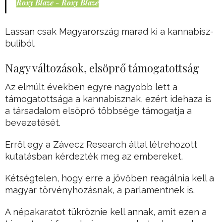
Roxy Blaze - Roxy Blaze
Lassan csak Magyarország marad ki a kannabisz-
buliból.
Nagy változások, elsöprő támogatottság
Az elmúlt években egyre nagyobb lett a
támogatottsága a kannabisznak, ezért idehaza is
a társadalom elsöprő többsége támogatja a
bevezetését.
Erről egy a Závecz Research által létrehozott
kutatásban kérdezték meg az embereket.
Kétségtelen, hogy erre a jövőben reagálnia kell a
magyar törvényhozásnak, a parlamentnek is.
A népakaratot tükröznie kell annak, amit ezen a