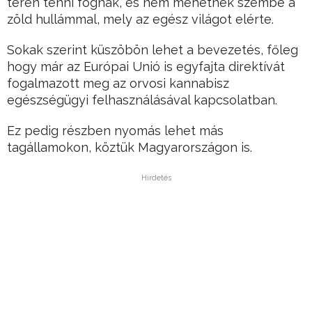
téren tenni fognak, és nem mehetnek szembe a
zöld hullámmal, mely az egész világot elérte.
Sokak szerint küszöbön lehet a bevezetés, főleg
hogy már az Európai Unió is egyfajta direktívát
fogalmazott meg az orvosi kannabisz
egészségügyi felhasználásával kapcsolatban.
Ez pedig részben nyomás lehet más
tagállamokon, köztük Magyarországon is.
Hirdetés